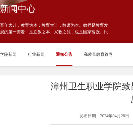
发展规划
党员大会
高
新闻中心
学院章程
主题教育
百年大计，教育为本；教育大计，教师为本。教师是教育发
展的第一资源，是立教之本、兴教之源，也是国家富强、民
校历
族振兴、人民幸福的重要基石。
学院新闻
行业新闻
通知公告
高质量教育答卷
漳州卫生职业学院致
发布日期：2024年04月28