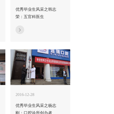
优秀毕业生风采之韩志
荣：五官科医生
2016-12-28
优秀毕业生风采之杨志
刚：口腔诊所创办者