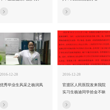
2016-12-28
2016-12-28
优秀毕业生风采之杨润凤
官渡区人民医院发来我院
实习生杨迪同学拾金不昧
表扬信