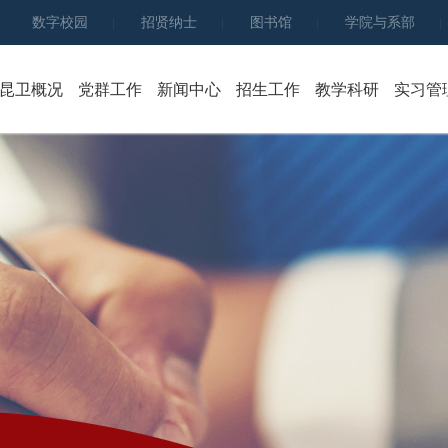
数字校园
招贤纳士
图书馆
学院与系部
|
|
|
|
昆卫概况
党群工作
新闻中心
招生工作
教学科研
实习管
学院简介
党群建设
学院新闻
招生简章
组织架构
团学工作
行业新闻
网上报名
学院领导
人民武装
通知公告
录取查询
发展规划
党员大会
高质量教育答卷
招生动态
学院章程
主题教育
专业设置
校历
考生服务