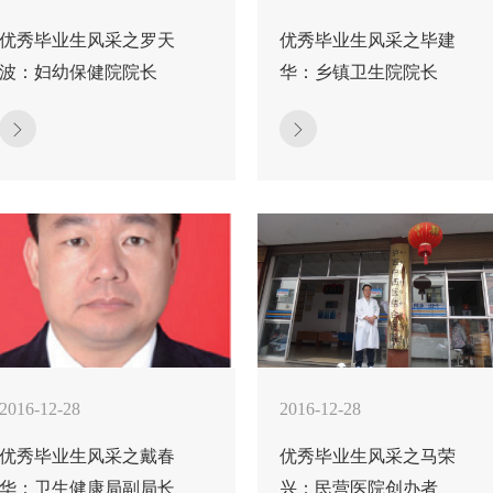
优秀毕业生风采之罗天
优秀毕业生风采之毕建
波：妇幼保健院院长
华：乡镇卫生院院长
2016-12-28
2016-12-28
优秀毕业生风采之戴春
优秀毕业生风采之马荣
华：卫生健康局副局长
兴：民营医院创办者