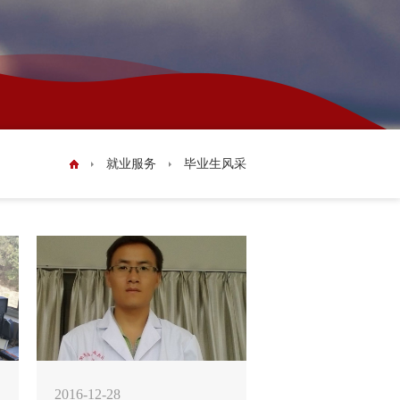
实验室安全
教学成果
资源库
就业服务
毕业生风采
学风建设
2016-12-28