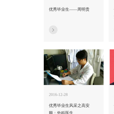
优秀毕业生——周明贵
2016-12-28
优秀毕业生风采之高安
顺：外科医生