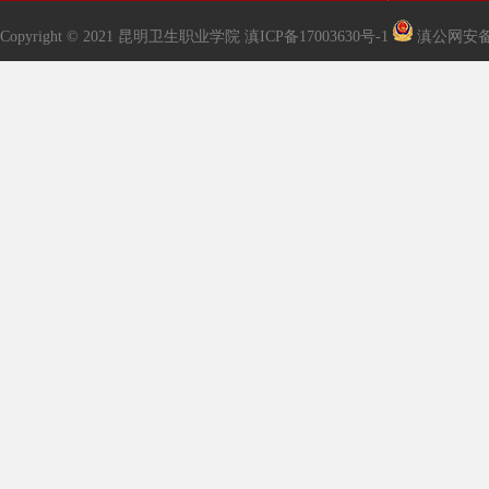
Copyright © 2021 昆明卫生职业学院
滇ICP备17003630号-1
滇公网安备53