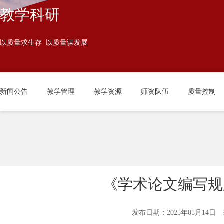
发展规划
党员大会
高
教学科研
学院章程
主题教育
以质量求生存 以质量谋发展
校历
新闻公告
教学管理
教学资源
师资队伍
质量控制
《学术论文编写规则》(
发布日期：2025年05月14日