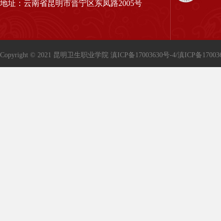
地址：云南省昆明市晋宁区东凤路2005号
Copyright © 2021 昆明卫生职业学院
滇ICP备17003630号-4/滇ICP备17003