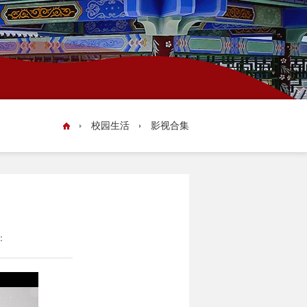
实验室安全
教学成果
资源库
校园生活
影视合集
学风建设
：