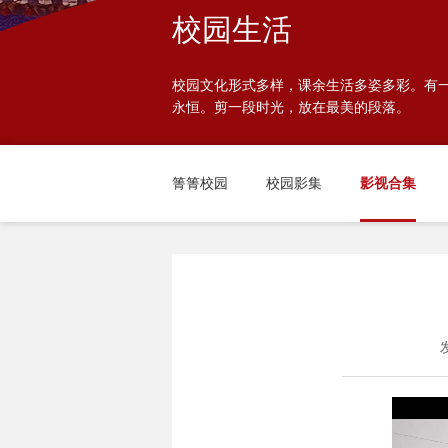
校园生活
校园文化形式多样，课余生活多姿多彩。有
永恒。剪一段时光，放在最美的段落。
箐箐校园
校园影集
影视合集