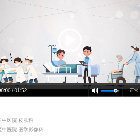
00:00 / 01:52
正常
区中医院-皮肤科
区中医院-医学影像科