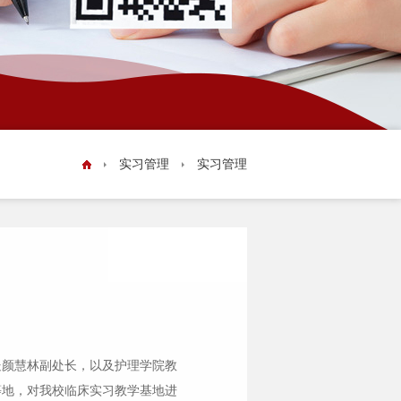
实验室安全
教学成果
资源库
实习管理
实习管理
学风建设
处颜慧林副处长，以及护理学院教
等地，对我校临床实习教学基地进