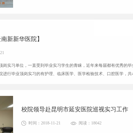
行了为期一周的巡查及地方调研工作。巡查单位有普洱市人
纳御泽泰中医馆、缅中友谊医院、缅中...
云南新新华医院】
21
顶岗实习单位，一直受到毕业实习学生的青睐，近年来每届都有优秀的毕
院进行毕业顶岗实习的有护理、临床医学、医学检验技术、口腔医学，共4
校院领导赴昆明市延安医院巡视实习工作
时间：2018-11-21
阅读：18042