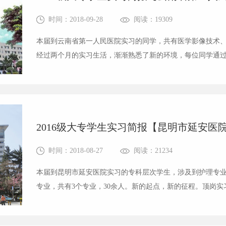
时间：2018-09-28
阅读：19309
本届到云南省第一人民医院实习的同学，共有医学影像技术、
经过两个月的实习生活，渐渐熟悉了新的环境，每位同学通
下有了进一步的提高，并能够独自完成一些带教老师分配的
——放射科在放射科的每一天都过得...
2016级大专学生实习简报【昆明市延安医
时间：2018-08-27
阅读：21234
本届到昆明市延安医院实习的专科层次学生，涉及到护理专
专业，共有3个专业，30余人。新的起点，新的征程。顶岗
同的科室轮转学习，经历了紧张、充实、快乐的生活。护理
天都过得很充实，每天早上跟随带...