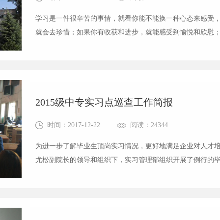
学习是一件很辛苦的事情，就看你能不能换一种心态来感受
就会去珍惜；如果你有收获和进步，就能感受到愉悦和欣慰
生活，你就能用心去感受。我们常常羡慕别人生活的很幸福
其实，幸福就在你的心中。幸福是你感...
2015级中专实习点巡查工作简报
时间：2017-12-22
阅读：24344
为进一步了解毕业生顶岗实习情况，更好地满足企业对人才培
尤松副院长的领导和组织下，实习管理部组织开展了例行的
2015级中专学生自进入医院临床实习以来，基本得到了各实
为我校实习生有过硬的专业技能和...