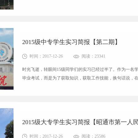
时候……不知不觉，我们长大了。这些成长的岁月犹如鲜花
定格在我们实习医院的每一个科室。翻开每...
2015级中专学生实习简报【第二期】
时间：2017-12-26
阅读：23341
时光飞逝，转眼间15级同学们的实习已经过半了。作为一名
毕业考试，而是为了获取知识，获取工作技能，换句话说，
需要，通过学习保证能够完成将来的工作，为社会作出贡献
慧在免疫室实习的一个月，脑子里满...
2015级大专学生实习简报【昭通市第一人
时间：2017-12-26
阅读：25586