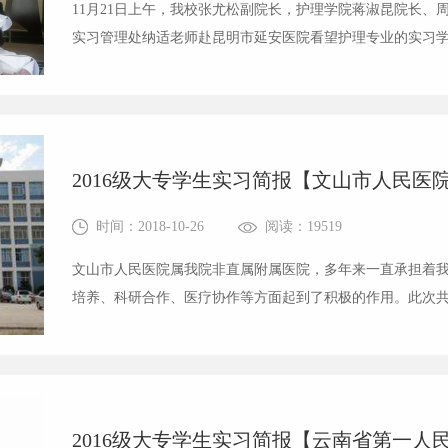
11月21日上午，我校张尤松副院长，护理学院蒋淑昆院长、
实习管理处纳适老师赴昆明市延安医院看望护理专业的实习学生
工作，并组织召开了学习交流会议，会议由我校实习管理处
关怀实习学生在外学习和生活...
2016级大专学生实习简报【文山市人民医
时间：2018-10-26
阅读：19519
文山市人民医院属我院非直属附属医院，多年来一直承担着
培养、科研合作、医疗协作等方面起到了积极的作用。此次
术、医学检验技术、针灸推拿，5个专业10余人到文山市人
苦有累，但更多的是喜悦与收获！...
2016级大专学生实习简报【云南省第一人