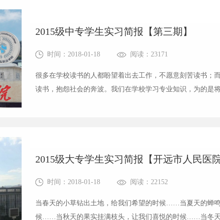
2015级中专学生实习简报【第三期】
时间：2018-01-18
阅读：23171
很多在学校读书的人都盼望着出去工作，不愿意刻苦读书；
读书，抱怨社会的奔波。我们在学校学习专业知识，为的是
量，今天努力地掌握专业知识，明天才能更好地服务社会。
论知识，运用到客观实际中去，使自己...
2015级大专学生实习简报【开远市人民医
时间：2018-01-18
阅读：22152
当春天的小草钻出土地，给我们希望的时候……当夏天的蝉
候……当秋天的果实挂满枝头，让我们喜悦的时候……当冬