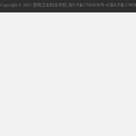
Copyright © 2021 昆明卫生职业学院
滇ICP备17003630号-4/滇ICP备17003