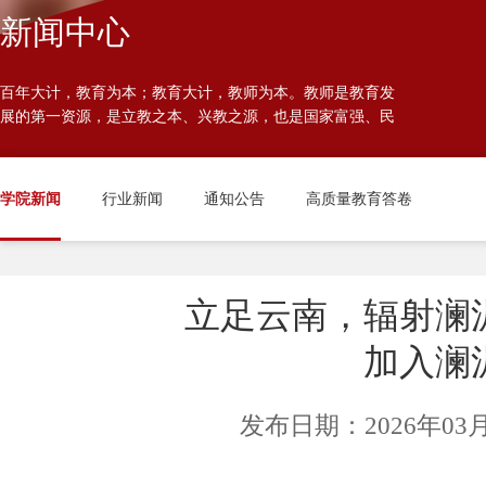
发展规划
党员大会
高
新闻中心
学院章程
主题教育
百年大计，教育为本；教育大计，教师为本。教师是教育发
展的第一资源，是立教之本、兴教之源，也是国家富强、民
校历
族振兴、人民幸福的重要基石。
学院新闻
行业新闻
通知公告
高质量教育答卷
立足云南，辐射澜
加入澜
发布日期：2026年03