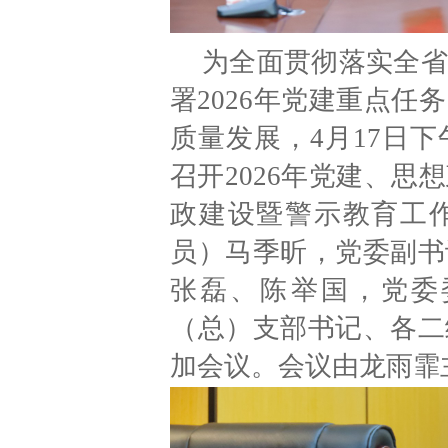
为全面贯彻落实全省
署2026年党建重点
质量发展，4月17日
召开2026年党建、
政建设暨警示教育工
员）马季昕，党委副书
张磊、陈举国，党委
（总）支部书记、各二
加会议。会议由龙雨霏