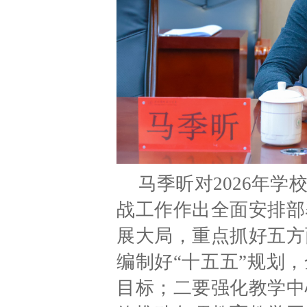
马季昕对2026年
战工作作出全面安排部
展大局，重点抓好五方
编制好“十五五”规划
目标；二要强化教学中