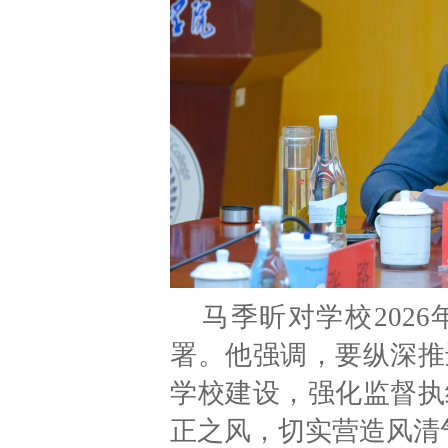
马季昕对学校202
署。他强调，要纵深推
学校建设，强化监督执
正之风，切实营造风清