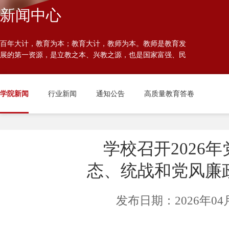
发展规划
党员大会
高
新闻中心
学院章程
主题教育
百年大计，教育为本；教育大计，教师为本。教师是教育发
展的第一资源，是立教之本、兴教之源，也是国家富强、民
校历
族振兴、人民幸福的重要基石。
学院新闻
行业新闻
通知公告
高质量教育答卷
学校召开2026
态、统战和党风廉
发布日期：2026年0