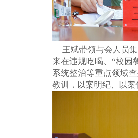
王斌带领与会人员集
来在违规吃喝、“校园
系统整治等重点领域查
教训，以案明纪、以案